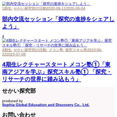
1期生
,
せかい探究部の活動
2020-08-11
2020-09-04
部内交流セッション「探究の進捗をシェアし
よう」
4
4期生
,
せかい探究部の活動
,
メコン塾
,
探究スキル塾
2023-06-
22
2023-07-08
4期生レクチャースタート メコン塾①「東
南アジアを学ぶ」探究スキル塾① 「探究・
リサーチの世界に踏み込もう」
せかい探究部
produced by
Sophia Global Education and Discovery Co., Ltd.
お問い合わせ