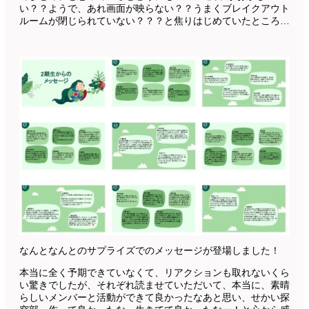
い？？ようで、あれ画面が映らない？？うまくブレイクアウト
ルームが閉じられていない？？？と焦りはじめていたところ…
なんとなんとのサプライズでのメッセージが登場しました！
本当に全く予期できていなくて、リアクションも取れないくら
い驚きでしたが、それぞれ読ませていただいて、本当に、素晴
らしいメンバーと活動ができて良かったなあと思い、せかい探