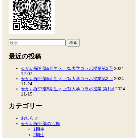
検
索:
最近の投稿
せかい探究部5期生 × 上智大学コラボ授業第3回
2024-
12-07
せかい探究部5期生 × 上智大学コラボ授業第2回
2024-
11-24
せかい探究部5期生 × 上智大学コラボ授業 第1回
2024-
11-15
カテゴリー
お知らせ
せかい探究部の活動
1期生
2期生