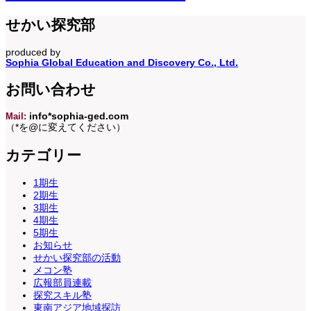
せかい探究部
produced by
Sophia Global Education and Discovery Co., Ltd.
お問い合わせ
Mail:
info*sophia-ged.com
（*を@に変えてください）
カテゴリー
1期生
2期生
3期生
4期生
5期生
お知らせ
せかい探究部の活動
メコン塾
広報部員連載
探究スキル塾
東南アジア地域探訪