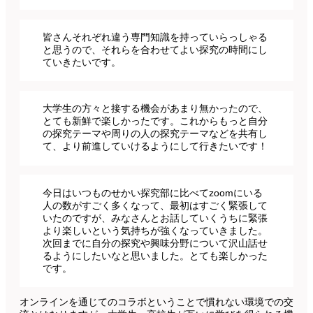
皆さんそれぞれ違う専門知識を持っていらっしゃる
と思うので、それらを合わせてよい探究の時間にし
ていきたいです。
大学生の方々と接する機会があまり無かったので、
とても新鮮で楽しかったです。これからもっと自分
の探究テーマや周りの人の探究テーマなどを共有し
て、より前進していけるようにして行きたいです！
今日はいつものせかい探究部に比べてzoomにいる
人の数がすごく多くなって、最初はすごく緊張して
いたのですが、みなさんとお話していくうちに緊張
より楽しいという気持ちが強くなっていきました。
次回までに自分の探究や興味分野について沢山話せ
るようにしたいなと思いました。とても楽しかった
です。
オンラインを通じてのコラボということで慣れない環境での交