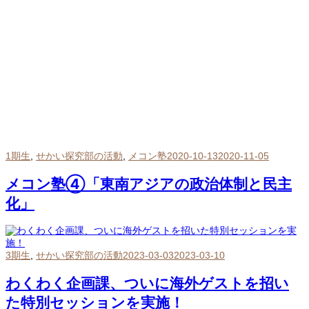
1期生
,
せかい探究部の活動
,
メコン塾
2020-10-13
2020-11-05
メコン塾④「東南アジアの政治体制と民主
化」
3期生
,
せかい探究部の活動
2023-03-03
2023-03-10
わくわく企画課、ついに海外ゲストを招い
た特別セッションを実施！