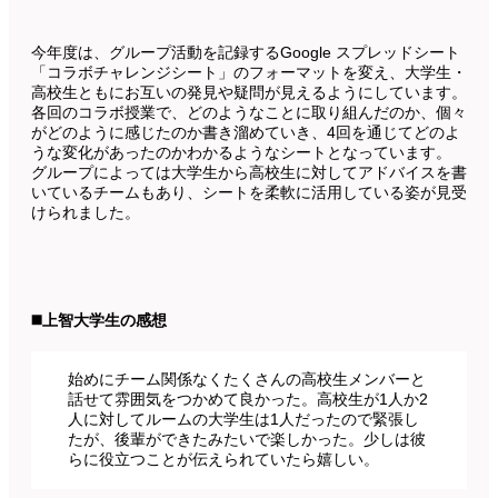
今年度は、グループ活動を記録するGoogle スプレッドシート
「コラボチャレンジシート」のフォーマットを変え、大学生・
高校生ともにお互いの発見や疑問が見えるようにしています。
各回のコラボ授業で、どのようなことに取り組んだのか、個々
がどのように感じたのか書き溜めていき、4回を通じてどのよ
うな変化があったのかわかるようなシートとなっています。
グループによっては大学生から高校生に対してアドバイスを書
いているチームもあり、シートを柔軟に活用している姿が見受
けられました。
◼️上智大学生の感想
始めにチーム関係なくたくさんの高校生メンバーと
話せて雰囲気をつかめて良かった。高校生が1人か2
人に対してルームの大学生は1人だったので緊張し
たが、後輩ができたみたいで楽しかった。少しは彼
らに役立つことが伝えられていたら嬉しい。