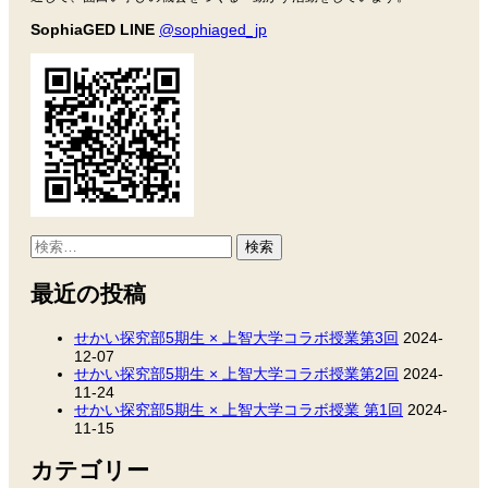
SophiaGED LINE
@sophiaged_jp
検
索:
最近の投稿
せかい探究部5期生 × 上智大学コラボ授業第3回
2024-
12-07
せかい探究部5期生 × 上智大学コラボ授業第2回
2024-
11-24
せかい探究部5期生 × 上智大学コラボ授業 第1回
2024-
11-15
カテゴリー