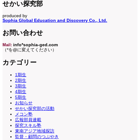
せかい探究部
produced by
Sophia Global Education and Discovery Co., Ltd.
お問い合わせ
Mail:
info*sophia-ged.com
（*を@に変えてください）
カテゴリー
1期生
2期生
3期生
4期生
5期生
お知らせ
せかい探究部の活動
メコン塾
広報部員連載
探究スキル塾
東南アジア地域探訪
監督・顧問のつぶやき